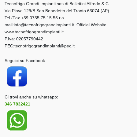
Tecnofrigo Grandi Impianti sas di Bollettini Alfredo & C.
Via Piave 129/B San Benedetto del Tronto 63074 (AP)
Tel./Fax +39 0735 75.15.55 r.a.
mail:info@tecnofrigograndimpianti.it Official Website:
www.tecnofrigograndimpianti.it
P.Iva: 02057790442
PEC:tecnofrigograndimpianti@pec.it
Seguici su Facebook:
Ci trovi anche su whatsapp:
346 7832421