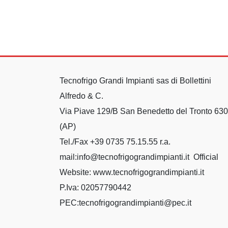
Tecnofrigo Grandi Impianti sas di Bollettini
Alfredo & C.
Via Piave 129/B San Benedetto del Tronto 63
(AP)
Tel./Fax +39 0735 75.15.55 r.a.
mail:info@tecnofrigograndimpianti.it Official
Website: www.tecnofrigograndimpianti.it
P.Iva: 02057790442
PEC:tecnofrigograndimpianti@pec.it