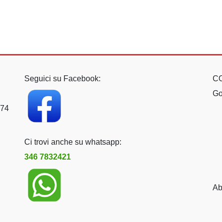
Seguici su Facebook:
C
Go
074
Ci trovi anche su whatsapp:
346 7832421
Ab