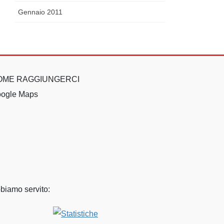
Gennaio 2011
OME RAGGIUNGERCI
ogle Maps
biamo servito: