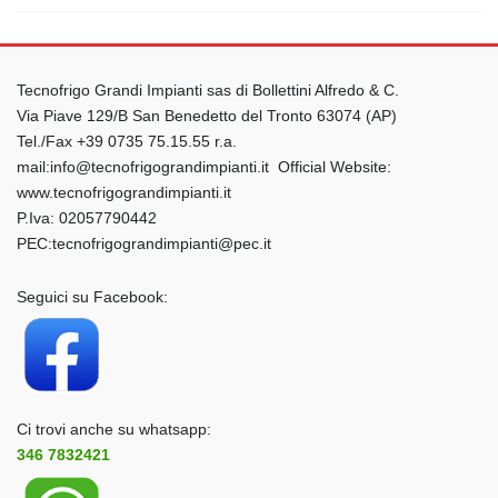
Tecnofrigo Grandi Impianti sas di Bollettini Alfredo & C.
Via Piave 129/B San Benedetto del Tronto 63074 (AP)
Tel./Fax +39 0735 75.15.55 r.a.
mail:info@tecnofrigograndimpianti.it Official Website:
www.tecnofrigograndimpianti.it
P.Iva: 02057790442
PEC:tecnofrigograndimpianti@pec.it
Seguici su Facebook:
Ci trovi anche su whatsapp:
346 7832421