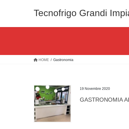
Salta
Vai
al
alla
Tecnofrigo Grandi Impi
contenuto
navigazione
HOME
Gastronomia
19 Novembre 2020
GASTRONOMIA A