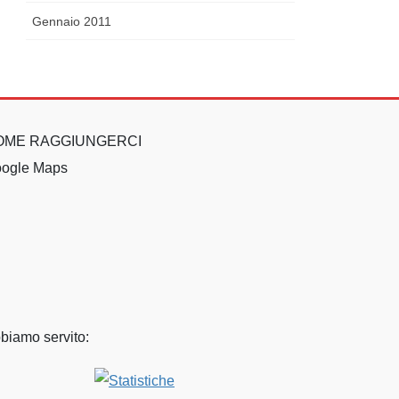
Gennaio 2011
OME RAGGIUNGERCI
ogle Maps
biamo servito: