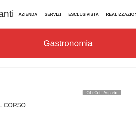
anti
AZIENDA
SERVIZI
ESCLUSIVISTA
REALIZZAZIO
Gastronomia
Cibi Cotti Asporto
L CORSO