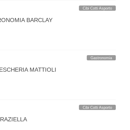
Cibi Cotti Asporto
RONOMIA BARCLAY
Gastronomia
SCHERIA MATTIOLI
Cibi Cotti Asporto
RAZIELLA