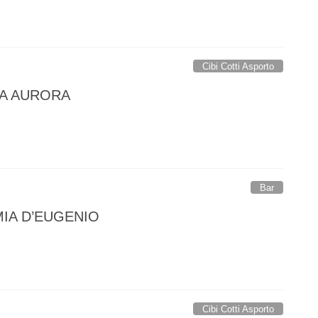
Cibi Cotti Asporto
A AURORA
Bar
IA D’EUGENIO
Cibi Cotti Asporto