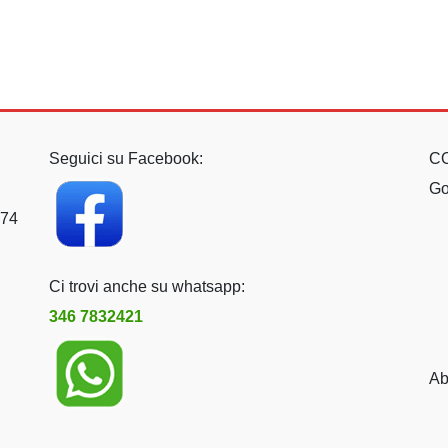
Seguici su Facebook:
C
Go
074
Ci trovi anche su whatsapp:
346 7832421
Ab