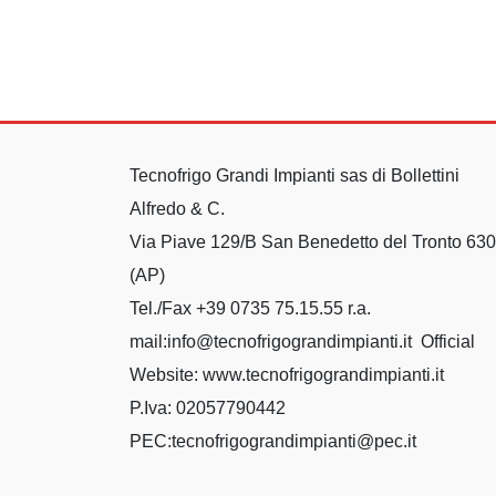
Tecnofrigo Grandi Impianti sas di Bollettini
Alfredo & C.
Via Piave 129/B San Benedetto del Tronto 63
(AP)
Tel./Fax +39 0735 75.15.55 r.a.
mail:info@tecnofrigograndimpianti.it Official
Website: www.tecnofrigograndimpianti.it
P.Iva: 02057790442
PEC:tecnofrigograndimpianti@pec.it