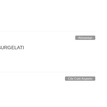
Alimentari
SURGELATI
Cibi Cotti Asporto