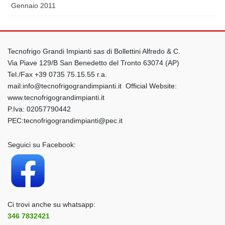
Gennaio 2011
Tecnofrigo Grandi Impianti sas di Bollettini Alfredo & C.
Via Piave 129/B San Benedetto del Tronto 63074 (AP)
Tel./Fax +39 0735 75.15.55 r.a.
mail:info@tecnofrigograndimpianti.it Official Website:
www.tecnofrigograndimpianti.it
P.Iva: 02057790442
PEC:tecnofrigograndimpianti@pec.it
Seguici su Facebook:
Ci trovi anche su whatsapp:
346 7832421